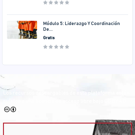
Módulo 5: Liderazgo Y Coordinación
De...
Gratis
Los recursos descargables de esta plataforma están
sujetos a una licencia de acceso libre bajo
CC BY 4.0