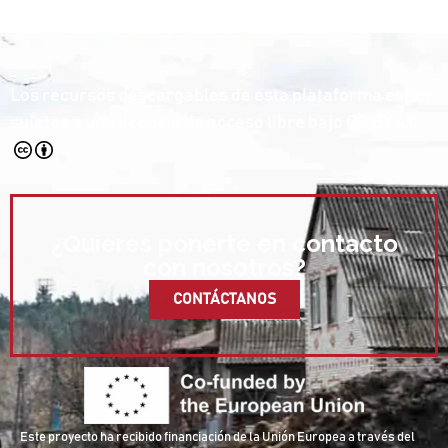
Los recursos descargables de esta plataforma están
sujetos a una licencia de acceso libre bajo
CC BY 4.0
¿Quieres ponerte en contacto
con nosotros?
CONTÁCTANOS
Este proyecto ha recibido financiación de la Unión Europea a través del