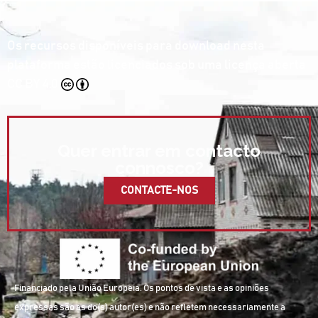
Os recursos disponíveis para download nesta
plataforma estão licenciados sob uma licença aberta
CC BY 4.0
Quer entrar em contacto
connosco?
CONTACTE-NOS
Financiado pela União Europeia. Os pontos de vista e as opiniões
expressas são as do(s) autor(es) e não refletem necessariamente a