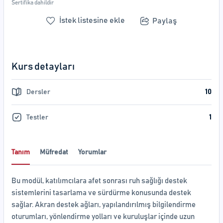
Sertifika dahildir
İstek listesine ekle
Paylaş
Kurs detayları
Dersler
10
Testler
1
Tanım
Müfredat
Yorumlar
Bu modül, katılımcılara afet sonrası ruh sağlığı destek
sistemlerini tasarlama ve sürdürme konusunda destek
sağlar. Akran destek ağları, yapılandırılmış bilgilendirme
oturumları, yönlendirme yolları ve kuruluşlar içinde uzun