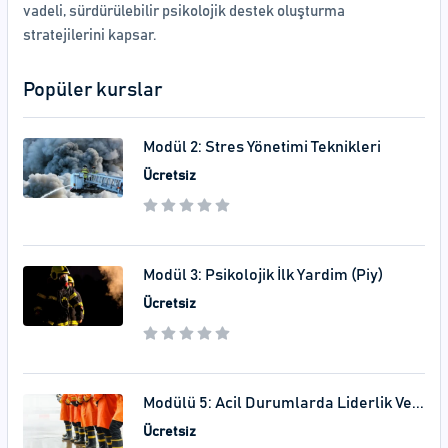
vadeli, sürdürülebilir psikolojik destek oluşturma
stratejilerini kapsar.
Popüler kurslar
Modül 2: Stres Yöneti̇mi̇ Tekni̇kleri̇
Ücretsiz
Modül 3: Psi̇koloji̇k İlk Yardim (Pi̇y)
Ücretsiz
Modülü 5: Acil Durumlarda Liderlik Ve...
Ücretsiz