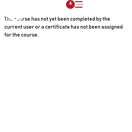
The course has not yet been completed by the
current user or a certificate has not been assigned
for the course.