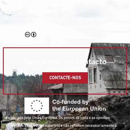
Os recursos disponíveis para download nesta
plataforma estão licenciados sob uma licença aberta
CC BY 4.0
Quer entrar em contacto
connosco?
CONTACTE-NOS
Financiado pela União Europeia. Os pontos de vista e as opiniões
expressas são as do(s) autor(es) e não refletem necessariamente a