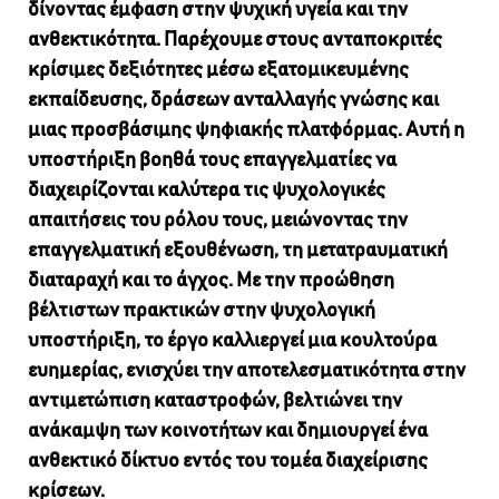
δίνοντας έμφαση στην ψυχική υγεία και την
ανθεκτικότητα. Παρέχουμε στους ανταποκριτές
κρίσιμες δεξιότητες μέσω εξατομικευμένης
εκπαίδευσης, δράσεων ανταλλαγής γνώσης και
μιας προσβάσιμης ψηφιακής πλατφόρμας. Αυτή η
υποστήριξη βοηθά τους επαγγελματίες να
διαχειρίζονται καλύτερα τις ψυχολογικές
απαιτήσεις του ρόλου τους, μειώνοντας την
επαγγελματική εξουθένωση, τη μετατραυματική
διαταραχή και το άγχος. Με την προώθηση
βέλτιστων πρακτικών στην ψυχολογική
υποστήριξη, το έργο καλλιεργεί μια κουλτούρα
ευημερίας, ενισχύει την αποτελεσματικότητα στην
αντιμετώπιση καταστροφών, βελτιώνει την
ανάκαμψη των κοινοτήτων και δημιουργεί ένα
ανθεκτικό δίκτυο εντός του τομέα διαχείρισης
κρίσεων.