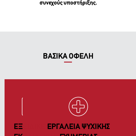
συνεχούς υποστήριξης.
ΒΑΣΙΚΑ ΟΦΕΛΗ
ΕΞΕΙΔΙΚΕΥΜΕΝΗ
ΕΡΓΑΛΕΙΑ ΨΥΧΙΚΗΣ