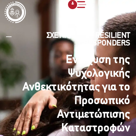
ΣΧΕΤΙΚΑ ΜΕ ΤΟ RESILIENT
RESPONDERS
Ενίσχυση της
Ψυχολογικής
Ανθεκτικότητας για το
Προσωπικό
Αντιμετώπισης
Καταστροφών