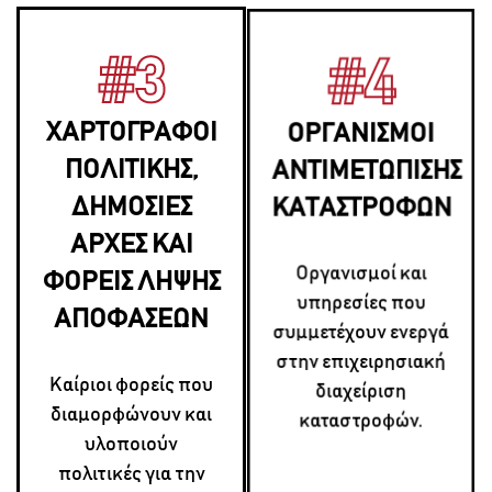
#3
#4
ΧΑΡΤΟΓΡΑΦΟΙ
ΟΡΓΑΝΙΣΜΟΙ
ΠΟΛΙΤΙΚΗΣ,
ΑΝΤΙΜΕΤΩΠΙΣΗΣ
ΔΗΜΟΣΙΕΣ
ΚΑΤΑΣΤΡΟΦΩΝ
ΑΡΧΕΣ ΚΑΙ
Οργανισμοί και
ΦΟΡΕΙΣ ΛΗΨΗΣ
υπηρεσίες που
ΑΠΟΦΑΣΕΩΝ
συμμετέχουν ενεργά
στην επιχειρησιακή
Καίριοι φορείς που
διαχείριση
διαμορφώνουν και
καταστροφών.
υλοποιούν
πολιτικές για την