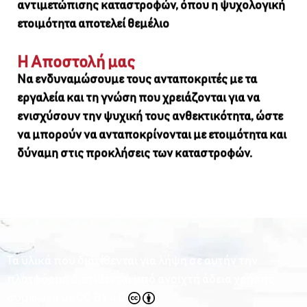
αντιμετώπισης καταστροφών, όπου η ψυχολογική
ετοιμότητα αποτελεί θεμέλιο
Η Αποστολή μας
Να ενδυναμώσουμε τους ανταποκριτές με τα
εργαλεία και τη γνώση που χρειάζονται για να
ενισχύσουν την ψυχική τους ανθεκτικότητα, ώστε
να μπορούν να ανταποκρίνονται με ετοιμότητα και
δύναμη στις προκλήσεις των καταστροφών.
Τα υλικά που διατίθενται για λήψη σε αυτήν την
πλατφόρμα διατίθενται υπό ανοιχτή άδεια χρήσης
σύμφωνα με
CC BY 4.0